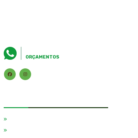
(16) 99999-0387
ORÇAMENTOS
MENU
Home
Empresa