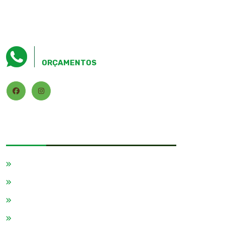
(16) 99999-0387
ORÇAMENTOS
MENU
Home
Empresa
Código De Conduta
Produtos